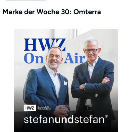
Marke der Woche 30: Omterra
Profil
Leistungen
Netzwerk
Referenzen
Medien
Kontakt