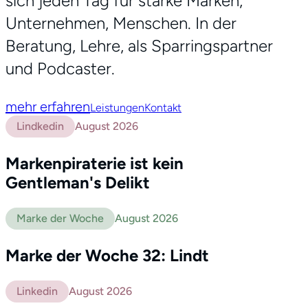
sich jeden Tag für starke Marken,
Unternehmen, Menschen. In der
Beratung, Lehre, als Sparringspartner
und Podcaster.
mehr erfahren
Leistungen
Kontakt
Lindkedin
August 2026
Markenpiraterie ist kein
Gentleman's Delikt
Marke der Woche
August 2026
Marke der Woche 32: Lindt
Linkedin
August 2026