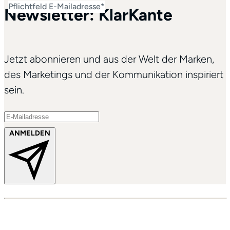
Pflichtfeld
E-Mailadresse
*
Newsletter: Klar
Kante
Jetzt abonnieren und aus der Welt der Marken,
des Marketings und der Kommunikation inspiriert
sein.
ANMELDEN