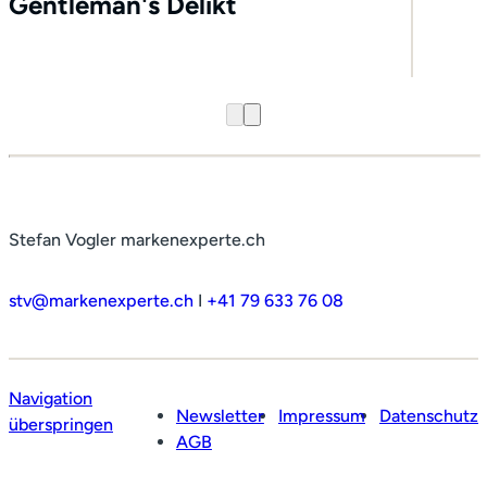
Gentleman's Delikt
Stefan Vogler markenexperte.ch
stv@markenexperte.ch
I
+41 79 633 76 08
Navigation
Newsletter
Impressum
Datenschutz
überspringen
AGB