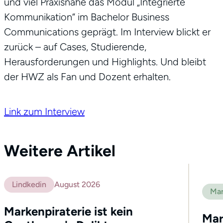
und viel Praxisnähe das Modul „Integrierte
Kommunikation“ im Bachelor Business
Communications geprägt. Im Interview blickt er
zurück – auf Cases, Studierende,
Herausforderungen und Highlights. Und bleibt
der HWZ als Fan und Dozent erhalten.
Link zum Interview
Weitere Artikel
Lindkedin
August 2026
Mar
Markenpiraterie ist kein
Mar