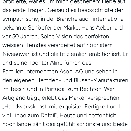
probierte, war es um mich geschehen: Liebe auf
das erste Tragen. Genau dies beabsichtigte der
sympathische, in der Branche auch international
bekannte Schöpfer der Marke, Hans Aeberhard
vor 50 Jahren. Seine Vision des perfekten
weissen Hemdes verarbeitet auf höchstem
Niveauwar, ist und bleibt ziemlich ambitioniert. Er
und seine Tochter Aline führen das
Familienunternehmen Asoni AG und sehen in
den eigenen Hemden- und Blusen-Manufakturen
im Tessin und in Portugal zum Rechten. Wer
Artigiano trägt, erlebt das Markenversprechen
„Handwerkskunst, mit exquisiter Fertigkeit und
viel Liebe zum Detail“. Heute und hoffentlich
noch lange zählt das gefühlt schönste und beste