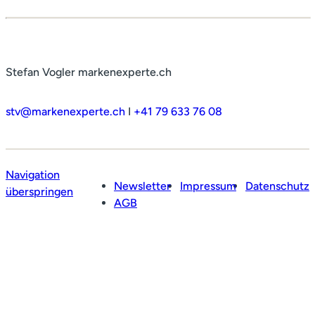
Stefan Vogler markenexperte.ch
stv@markenexperte.ch
I
+41 79 633 76 08
Navigation
Newsletter
Impressum
Datenschutz
überspringen
AGB
Profil
Leistungen
Netzwerk