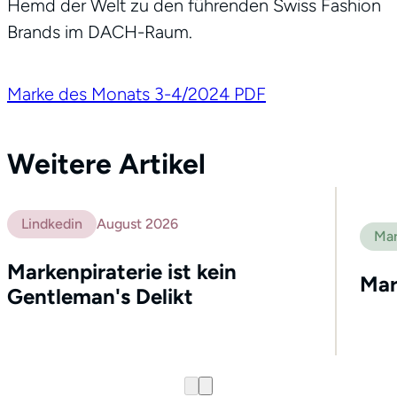
Hemd der Welt zu den führenden Swiss Fashion
Brands im DACH-Raum.
Marke des Monats 3-4/2024 PDF
Weitere Artikel
Lindkedin
August 2026
Mar
Markenpiraterie ist kein
Mar
Gentleman's Delikt