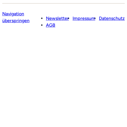
Navigation
Newsletter
Impressum
Datenschutz
überspringen
AGB
Profil
Leistungen
Netzwerk