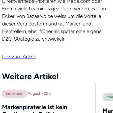
Direktvertriebs-Pionieren wie Made.com oder
Emma viele Learnings gezogen werden. Fabian
Eckerl von Bazaarvoice weiss um die Vorteile
dieser Vertriebsform und rät Marken und
Herstellern, eher früher als später eine eigene
D2C-Strategie zu entwickeln.
Link zum Artikel
Weitere Artikel
Lindkedin
August 2026
Mar
Markenpiraterie ist kein
Mar