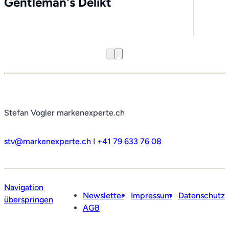
Gentleman's Delikt
Stefan Vogler markenexperte.ch
stv@markenexperte.ch
I
+41 79 633 76 08
Navigation
Newsletter
Impressum
Datenschutz
überspringen
AGB