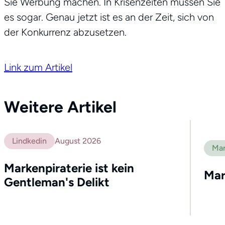
Sie Werbung machen. In Krisenzeiten müssen Sie
es sogar. Genau jetzt ist es an der Zeit, sich von
der Konkurrenz abzusetzen.
Link zum Artikel
Weitere Artikel
Lindkedin
August 2026
Mar
Markenpiraterie ist kein
Mar
Gentleman's Delikt