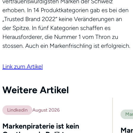
vertrauenswürdigsten Marken der Schweiz
erhoben. In 14 Produktkategorien gab es bei den
„Trusted Brand 2022“ keine Veränderungen an
der Spitze. In fünf Kategorien schaffen es
Herausforderer, die Nummer 1 vom Thron zu
stossen. Auch ein Markenfrischling ist erfolgreich.
Link zum Artikel
Weitere Artikel
Lindkedin
August 2026
Mar
Markenpiraterie ist kein
Mar