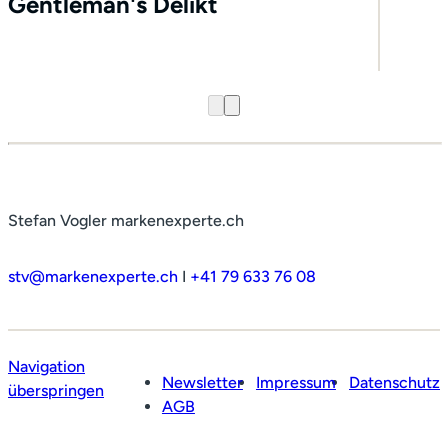
Gentleman's Delikt
Stefan Vogler markenexperte.ch
stv@markenexperte.ch
I
+41 79 633 76 08
Navigation
Newsletter
Impressum
Datenschutz
überspringen
AGB