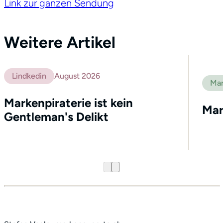
Link zur ganzen Sendung
Weitere Artikel
Lindkedin
August 2026
Mar
Markenpiraterie ist kein
Mar
Gentleman's Delikt