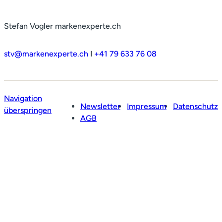
Stefan Vogler markenexperte.ch
stv@markenexperte.ch
I
+41 79 633 76 08
Navigation
Newsletter
Impressum
Datenschutz
überspringen
AGB
Profil
Leistungen
Netzwerk