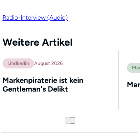
Radio-Interview (Audio)
Weitere Artikel
Lindkedin
August 2026
Mar
Markenpiraterie ist kein
Mar
Gentleman's Delikt