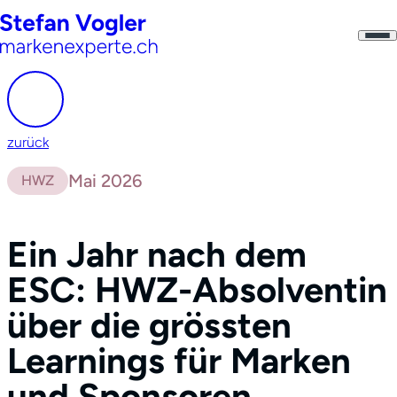
zurück
Mai 2026
HWZ
Ein Jahr nach dem
ESC: HWZ-Absolventin
über die grössten
Learnings für Marken
und Sponsoren.