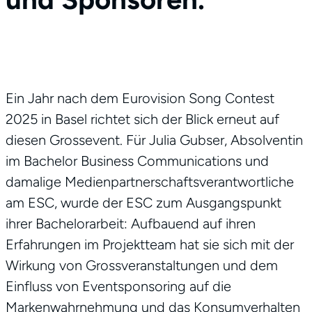
Ein Jahr nach dem Eurovision Song Contest
2025 in Basel richtet sich der Blick erneut auf
diesen Grossevent. Für Julia Gubser, Absolventin
im Bachelor Business Communications und
damalige Medienpartnerschaftsverantwortliche
am ESC, wurde der ESC zum Ausgangspunkt
ihrer Bachelorarbeit: Aufbauend auf ihren
Erfahrungen im Projektteam hat sie sich mit der
Wirkung von Grossveranstaltungen und dem
Einfluss von Eventsponsoring auf die
Markenwahrnehmung und das Konsumverhalten