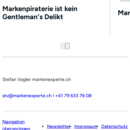
Markenpiraterie ist kein
Mar
Gentleman's Delikt
Stefan Vogler markenexperte.ch
stv@markenexperte.ch
I
+41 79 633 76 08
Navigation
Newsletter
Impressum
Datenschutz
überspringen