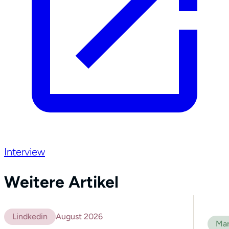
Referenzen
Medien
Kontakt
Interview
Weitere Artikel
Lindkedin
August 2026
Mar