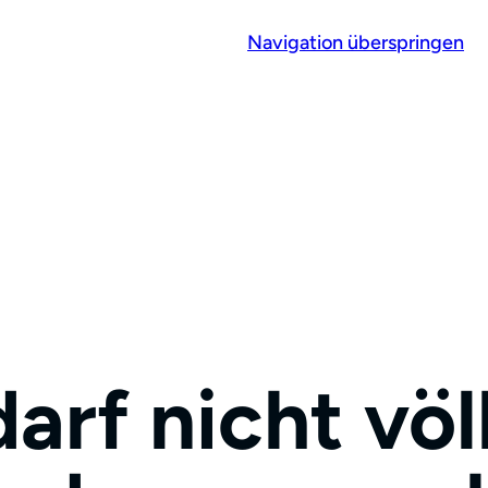
Navigation überspringen
arf nicht völ