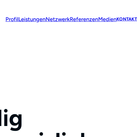
Profil
Leistungen
Netzwerk
Referenzen
Medien
KONTAKT
lig