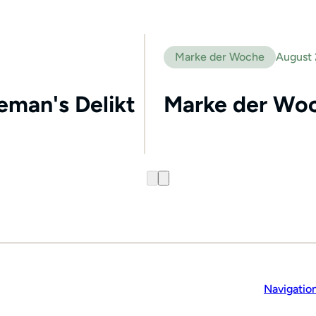
Marke der Woche
August
leman's Delikt
Marke der Woc
Navigatio