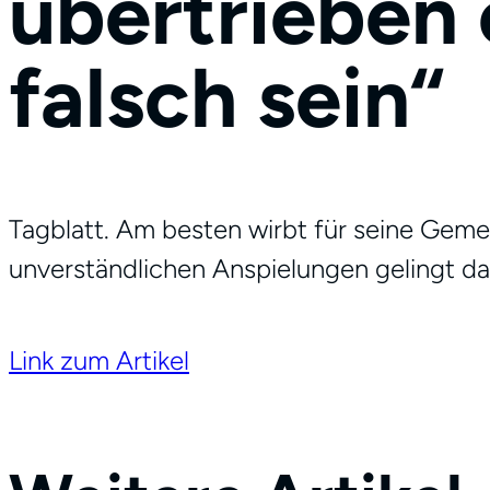
übertrieben 
falsch sein“
Tagblatt. Am besten wirbt für seine Gemei
unverständlichen Anspielungen gelingt das
Link zum Artikel