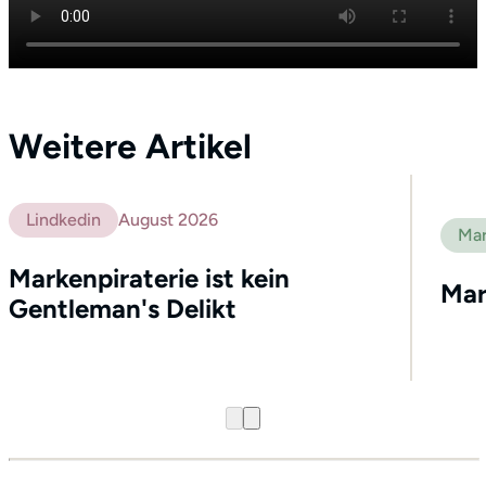
Weitere Artikel
Lindkedin
August 2026
Mar
Markenpiraterie ist kein
Mar
Gentleman's Delikt