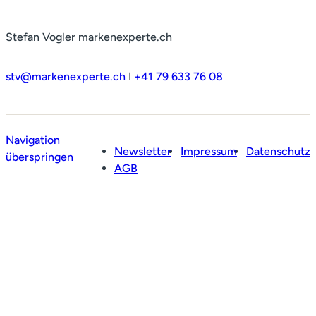
Stefan Vogler markenexperte.ch
stv@markenexperte.ch
I
+41 79 633 76 08
Navigation
Newsletter
Impressum
Datenschutz
überspringen
AGB
Profil
Leistungen
Netzwerk