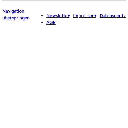
Navigation
Newsletter
Impressum
Datenschutz
überspringen
AGB
Profil
Leistungen
Netzwerk