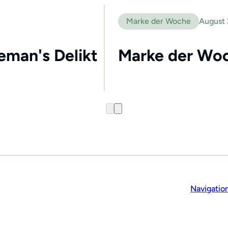
Marke der Woche
August
leman's Delikt
Marke der Woc
Navigatio