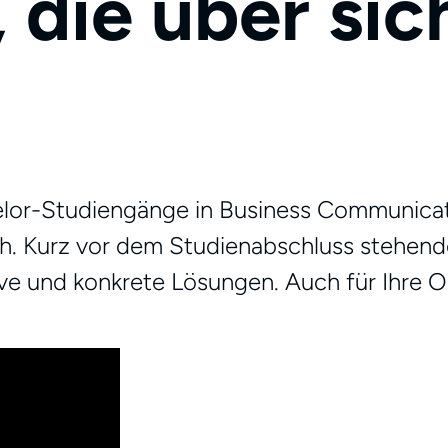
 die über sic
or-Studiengänge in Business Communicatio
Kurz vor dem Studienabschluss stehende 
ive und konkrete Lösungen. Auch für Ihre O