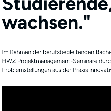
Studierende,
wachsen."
Im Rahmen der berufsbegleitenden Bachel
HWZ Projektmanagement-Seminare durch. 
Problemstellungen aus der Praxis innovat