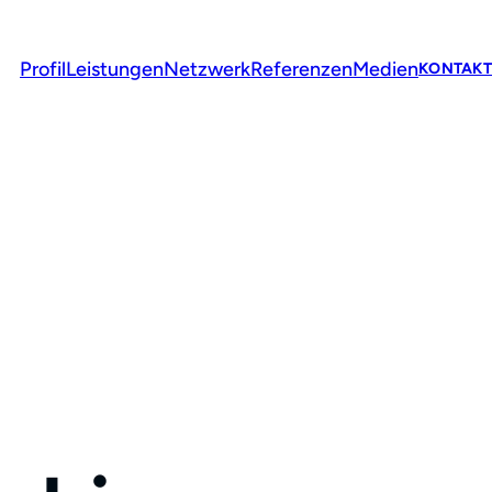
Profil
Leistungen
Netzwerk
Referenzen
Medien
KONTAKT