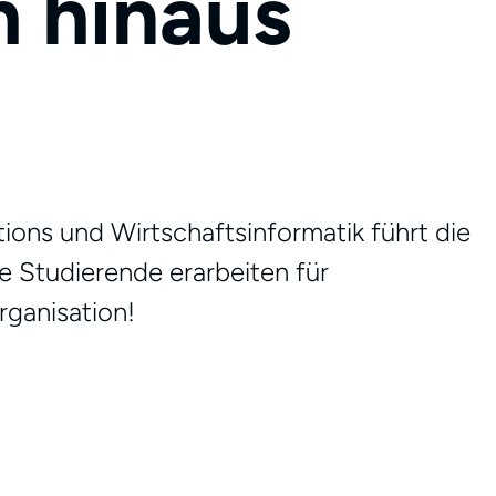
h hinaus
ns und Wirtschaftsinformatik führt die
Studierende erarbeiten für
rganisation!