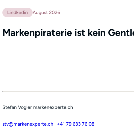
Lindkedin
August 2026
Markenpiraterie ist kein Gent
Stefan Vogler markenexperte.ch
stv@markenexperte.ch
I
+41 79 633 76 08