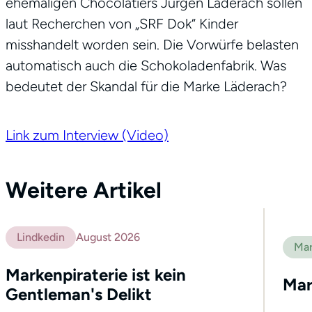
ehemaligen Chocolatiers Jürgen Läderach sollen
laut Recherchen von „SRF Dok“ Kinder
misshandelt worden sein. Die Vorwürfe belasten
automatisch auch die Schokoladenfabrik. Was
bedeutet der Skandal für die Marke Läderach?
Link zum Interview (Video)
Weitere Artikel
Lindkedin
August 2026
Mar
Markenpiraterie ist kein
Mar
Gentleman's Delikt