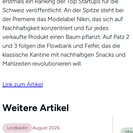
erstmals ein Ranking der Top Startups für die
Schweiz veröffentlicht. An der Spitze steht bei
der Premiere das Modelabel Nikin, das sich auf
Nachhaltigkeit konzentriert und für jedes
verkaufte Produkt einen Baum pflanzt. Auf Patz 2
und 3 folgen die Flowbank und Felfel, das die
klassische Kantine mit nachhaltigen Snacks und
Mahlzeiten revolutionieren will.
Link zum Artikel
Weitere Artikel
Lindkedin
August 2026
Mar