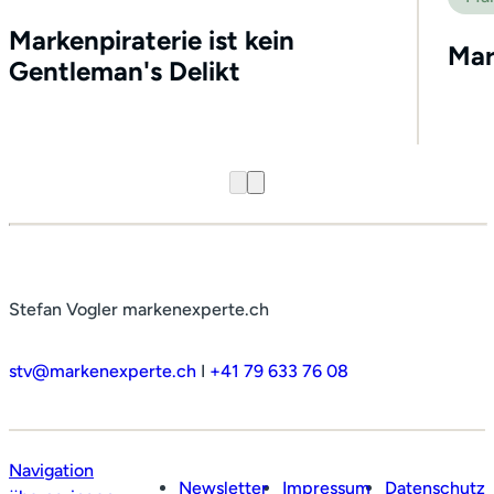
Markenpiraterie ist kein
Mar
Gentleman's Delikt
Stefan Vogler markenexperte.ch
stv@markenexperte.ch
I
+41 79 633 76 08
Navigation
Newsletter
Impressum
Datenschutz