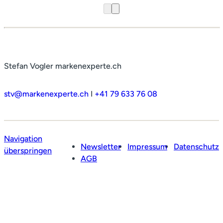
Stefan Vogler markenexperte.ch
stv@markenexperte.ch
I
+41 79 633 76 08
Navigation
Newsletter
Impressum
Datenschutz
überspringen
AGB
Profil
Leistungen
Netzwerk