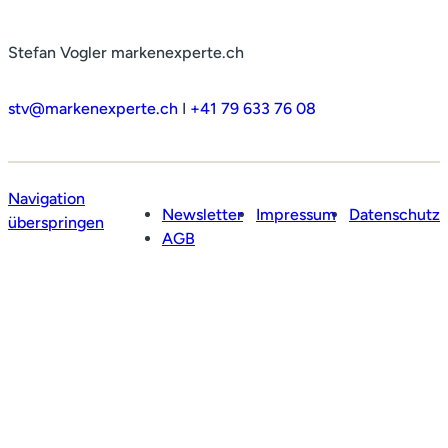
Stefan Vogler markenexperte.ch
stv@markenexperte.ch
I
+41 79 633 76 08
Navigation
Newsletter
Impressum
Datenschutz
überspringen
AGB
Profil
Leistungen
Netzwerk