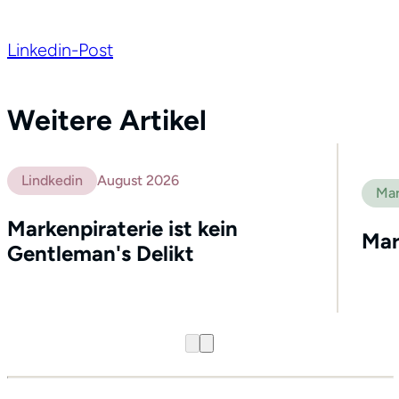
Linkedin-Post
Weitere Artikel
Lindkedin
August 2026
Mar
Markenpiraterie ist kein
Mar
Gentleman's Delikt