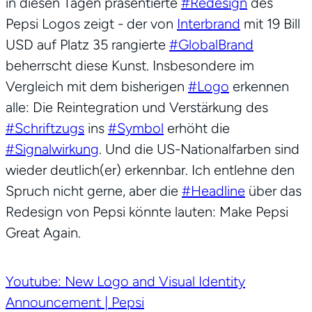
in diesen Tagen präsentierte
#Redesign
des
Pepsi Logos zeigt - der von
Interbrand
mit 19 Bill
USD auf Platz 35 rangierte
#GlobalBrand
beherrscht diese Kunst. Insbesondere im
Vergleich mit dem bisherigen
#Logo
erkennen
alle: Die Reintegration und Verstärkung des
#Schriftzugs
ins
#Symbol
erhöht die
#Signalwirkung
. Und die US-Nationalfarben sind
wieder deutlich(er) erkennbar. Ich entlehne den
Spruch nicht gerne, aber die
#Headline
über das
Redesign von Pepsi könnte lauten: Make Pepsi
Great Again.
Youtube: New Logo and Visual Identity
Announcement | Pepsi