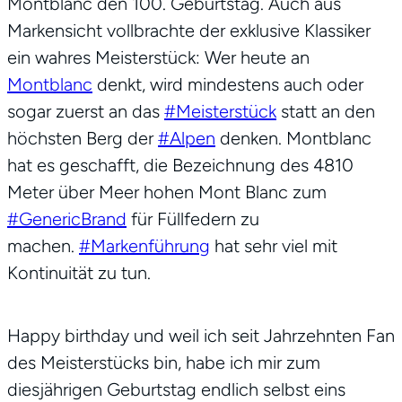
Montblanc den 100. Geburtstag. Auch aus
Markensicht vollbrachte der exklusive Klassiker
ein wahres Meisterstück: Wer heute an
Montblanc
denkt, wird mindestens auch oder
sogar zuerst an das
#Meisterstück
statt an den
höchsten Berg der
#Alpen
denken. Montblanc
hat es geschafft, die Bezeichnung des 4810
Meter über Meer hohen Mont Blanc zum
#GenericBrand
für Füllfedern zu
machen.
#Markenführung
hat sehr viel mit
Kontinuität zu tun.
Happy birthday und weil ich seit Jahrzehnten Fan
des Meisterstücks bin, habe ich mir zum
diesjährigen Geburtstag endlich selbst eins