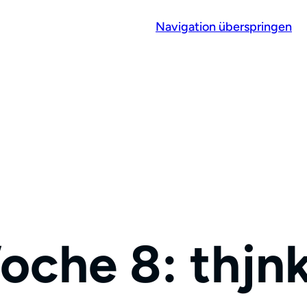
Navigation überspringen
oche 8: thjn