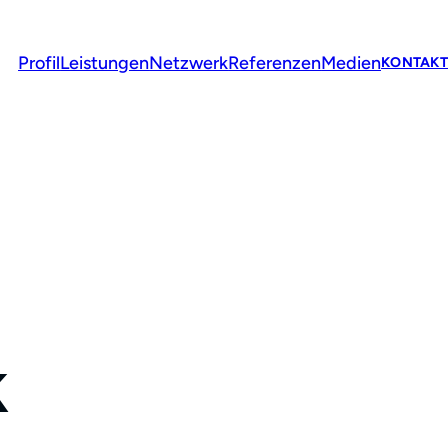
Profil
Leistungen
Netzwerk
Referenzen
Medien
KONTAKT
k