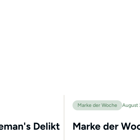
Marke der Woche
August
leman's Delikt
Marke der Woc