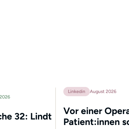
Linkedin
August 2026
 2026
Vor einer Opera
he 32: Lindt
Patient:innen s