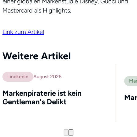
einer globalen Markenstudie Disney, Gucci und
Mastercard als Highlights.
Link zum Artikel
Weitere Artikel
Lindkedin
August 2026
Mar
Markenpiraterie ist kein
Mar
Gentleman's Delikt