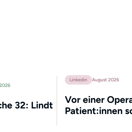
Linkedin
August 2026
 2026
Vor einer Opera
he 32: Lindt
Patient:innen s