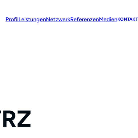
Profil
Leistungen
Netzwerk
Referenzen
Medien
KONTAKT
FRZ