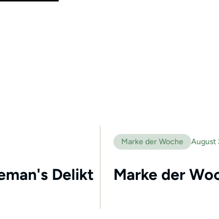
Marke der Woche
August
leman's Delikt
Marke der Woc