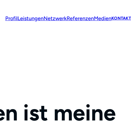
Profil
Leistungen
Netzwerk
Referenzen
Medien
KONTAKT
n ist meine