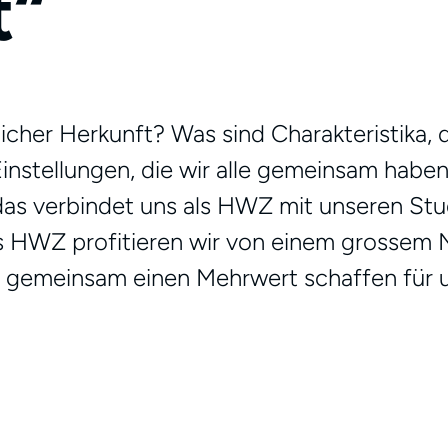
t“
her Herkunft? Was sind Charakteristika, di
Einstellungen, die wir alle gemeinsam haben
s verbindet uns als HWZ mit unseren Studi
s HWZ profitieren wir von einem grossem N
r gemeinsam einen Mehrwert schaffen für u