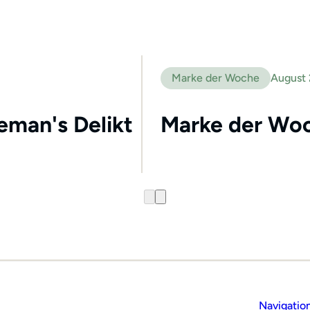
Marke der Woche
August
leman's Delikt
Marke der Woc
Navigatio