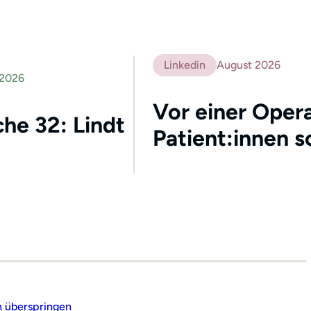
Linkedin
August 2026
 2026
Vor einer Opera
he 32: Lindt
Patient:innen s
n überspringen