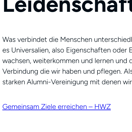
Leidenschaf
Was verbindet die Menschen unterschiedlic
es Universalien, also Eigenschaften oder 
wachsen, weiterkommen und lernen und da
Verbindung die wir haben und pflegen. Al
starken Alumni-Vereinigung mit denen wi
Gemeinsam Ziele erreichen – HWZ