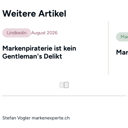
Weitere Artikel
Lindkedin
August 2026
Mar
Markenpiraterie ist kein
Mar
Gentleman's Delikt
Profil
Leistungen
Stefan Vogler markenexperte.ch
Netzwerk