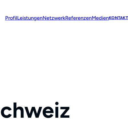
Profil
Leistungen
Netzwerk
Referenzen
Medien
KONTAKT
Schweiz