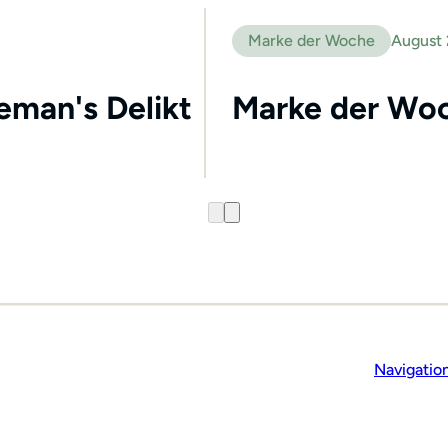
Marke der Woche
August
leman's Delikt
Marke der Woc
Navigatio