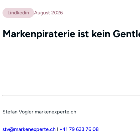
Lindkedin
August 2026
Markenpiraterie ist kein Gent
Stefan Vogler markenexperte.ch
stv@markenexperte.ch
I
+41 79 633 76 08