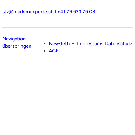
stv@markenexperte.ch
I
+41 79 633 76 08
Navigation
Newsletter
Impressum
Datenschutz
überspringen
AGB
Profil
Leistungen
Netzwerk