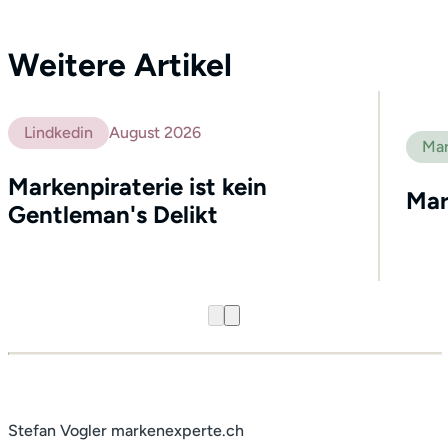
Weitere Artikel
Lindkedin
August 2026
Mar
Markenpiraterie ist kein
Mar
Gentleman's Delikt
Stefan Vogler markenexperte.ch