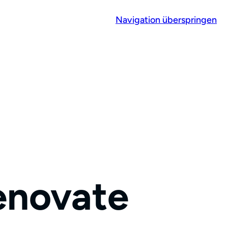
Navigation überspringen
Renovate