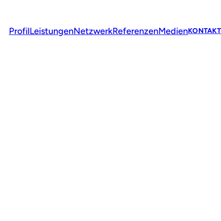
Profil
Leistungen
Netzwerk
Referenzen
Medien
KONTAKT