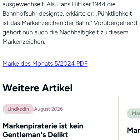
ausgewechselt. Als Hans Hilfiker 1944 die
Bahnhofsuhr designte, erklärte er: „Pünktlichkeit
ist das Markenzeichen der Bahn.“ Vorübergehend
gehört nun auch die Nachhaltigkeit zu diesem
Markenzeichen.
Marke des Monats 5/2024 PDF
Weitere Artikel
Lindkedin
August 2026
Profil
Mar
Leistungen
Markenpiraterie ist kein
Mar
Netzwerk
Gentleman's Delikt