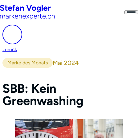
zurück
Mai 2024
Marke des Monats
SBB: Kein
Greenwashing