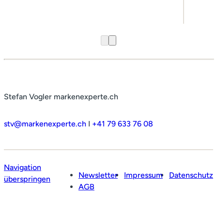
Referenzen
Medien
Kontakt
Stefan Vogler markenexperte.ch
stv@markenexperte.ch
I
+41 79 633 76 08
Navigation
Newsletter
Impressum
Datenschutz
überspringen
AGB