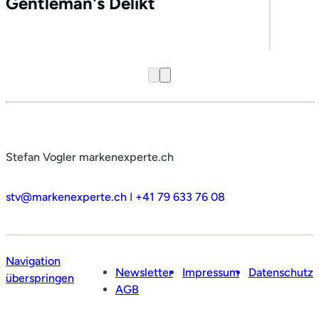
Gentleman's Delikt
Stefan Vogler markenexperte.ch
stv@markenexperte.ch
I
+41 79 633 76 08
Navigation
Newsletter
Impressum
Datenschutz
überspringen
AGB