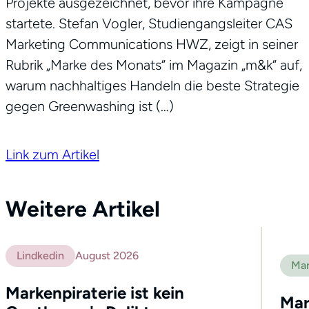
Projekte ausgezeichnet, bevor ihre Kampagne
startete. Stefan Vogler, Studiengangsleiter CAS
Marketing Communications HWZ, zeigt in seiner
Rubrik „Marke des Monats“ im Magazin „m&k“ auf,
warum nachhaltiges Handeln die beste Strategie
gegen Greenwashing ist (…)
Link zum Artikel
Weitere Artikel
Lindkedin
August 2026
Mar
Markenpiraterie ist kein
Mar