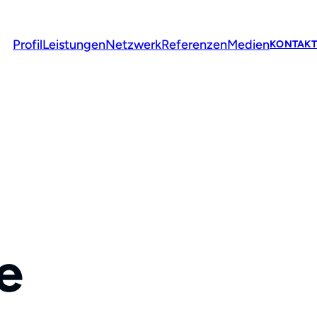
Profil
Leistungen
Netzwerk
Referenzen
Medien
KONTAKT
e