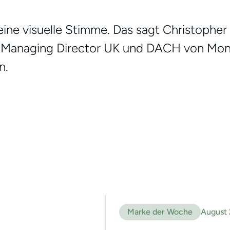
e eine visuelle Stimme. Das sagt Christop
& Managing Director UK und DACH von Mono
n.
Marke der Woche
August