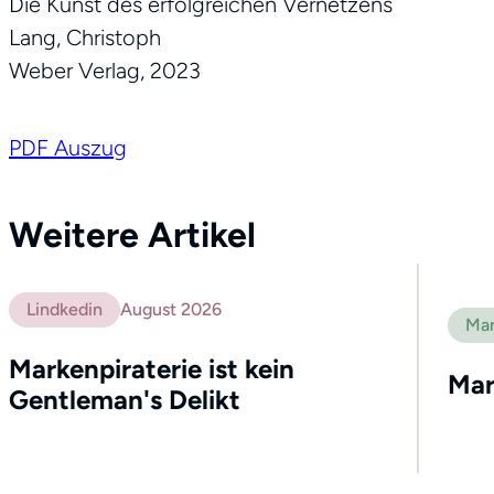
Die Kunst des erfolgreichen Vernetzens
Lang, Christoph
Weber Verlag, 2023
PDF Auszug
Weitere Artikel
Lindkedin
August 2026
Mar
Markenpiraterie ist kein
Mar
Gentleman's Delikt