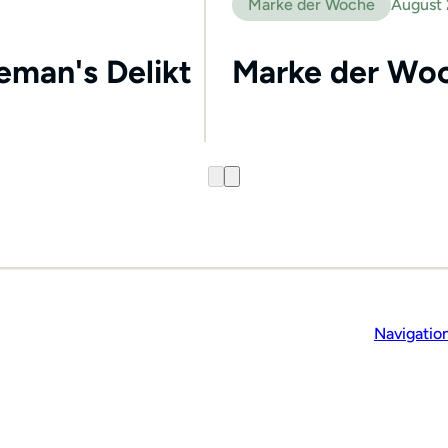
Marke der Woche
August
leman's Delikt
Marke der Woc
Navigatio