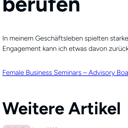
berufen
In meinem Geschäftsleben spielten starke 
Engagement kann ich etwas davon zurüc
Female Business Seminars – Advisory Bo
Weitere Artikel