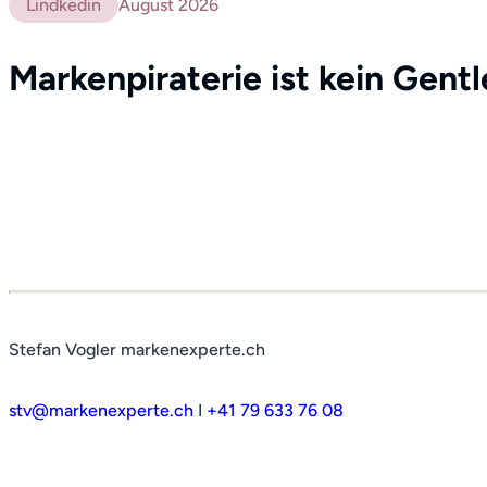
Lindkedin
August 2026
Markenpiraterie ist kein Gent
Stefan Vogler markenexperte.ch
stv@markenexperte.ch
I
+41 79 633 76 08