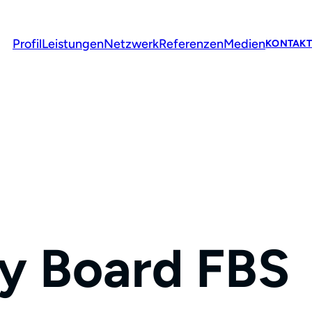
Profil
Leistungen
Netzwerk
Referenzen
Medien
KONTAKT
ry Board FBS