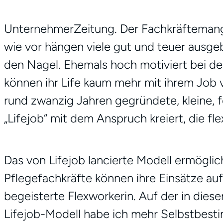
UnternehmerZeitung. Der Fachkräftemange
wie vor hängen viele gut und teuer ausgebi
den Nagel. Ehemals hoch motiviert bei der
können ihr Life kaum mehr mit ihrem Job v
rund zwanzig Jahren gegründete, kleine, fe
„Lifejob“ mit dem Anspruch kreiert, die fl
Das von Lifejob lancierte Modell ermöglic
Pflegefachkräfte können ihre Einsätze auf 
begeisterte Flexworkerin. Auf der in dies
Lifejob-Modell habe ich mehr Selbstbesti