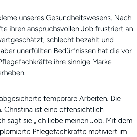
robleme unseres Gesundheitswesens. Nach
te ihren anspruchsvollen Job frustriert an
wertgeschätzt, schlecht bezahlt und
aber unerfüllten Bedürfnissen hat die vor
Pflegefachkräfte ihre sinnige Marke
 erheben.
l abgesicherte temporäre Arbeiten. Die
Christina ist eine offensichtlich
h sagt sie „Ich liebe meinen Job. Mit dem
plomierte Pflegefachkräfte motiviert im