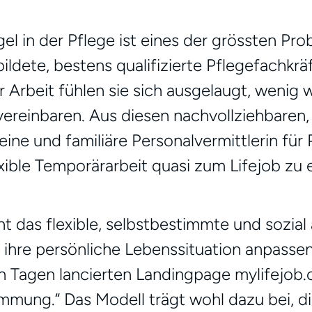
l in der Pflege ist eines der grössten P
ldete, bestens qualifizierte Pflegefachkräf
 Arbeit fühlen sie sich ausgelaugt, wenig 
ereinbaren. Aus diesen nachvollziehbaren, 
ine und familiäre Personalvermittlerin für 
exible Temporärarbeit quasi zum Lifejob zu
ht das flexible, selbstbestimmte und sozia
ihre persönliche Lebenssituation anpassen. 
en Tagen lancierten Landingpage mylifejob.c
mmung.“ Das Modell trägt wohl dazu bei, di