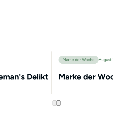
Marke der Woche
August
leman's Delikt
Marke der Woc