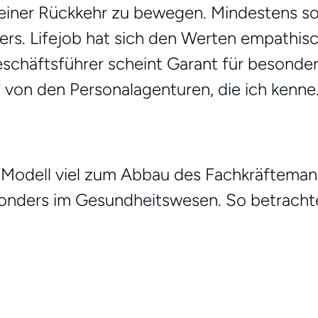
einer Rückkehr zu bewegen. Mindestens so w
s. Lifejob hat sich den Werten empathisch,
schäftsführer scheint Garant für besonder
von den Personalagenturen, die ich kenne.“ 
 Modell viel zum Abbau des Fachkräftemang
sonders im Gesundheitswesen. So betrachte