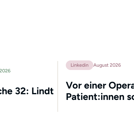
Linkedin
August 2026
 2026
Vor einer Opera
he 32: Lindt
Patient:innen s