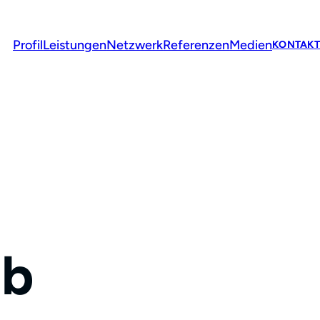
Profil
Leistungen
Netzwerk
Referenzen
Medien
KONTAKT
ob