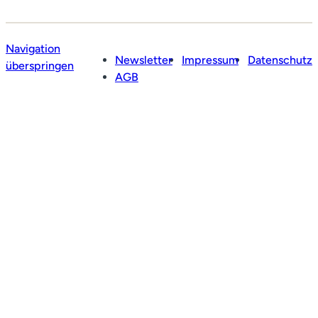
Navigation
Newsletter
Impressum
Datenschutz
überspringen
AGB
Profil
Leistungen
Netzwerk