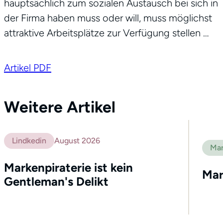
hauptsächlich zum sozialen Austausch bei sich in
der Firma haben muss oder will, muss möglichst
attraktive Arbeitsplätze zur Verfügung stellen …
Artikel PDF
Weitere Artikel
Lindkedin
August 2026
Mar
Markenpiraterie ist kein
Mar
Gentleman's Delikt