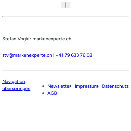
Stefan Vogler markenexperte.ch
stv@markenexperte.ch
I
+41 79 633 76 08
Navigation
Newsletter
Impressum
Datenschutz
überspringen
AGB
Profil
Leistungen
Netzwerk